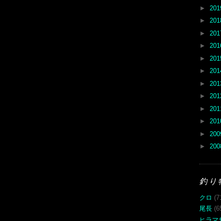
►
20
►
20
►
20
►
20
►
20
►
20
►
20
►
20
►
20
►
20
►
20
►
20
釣り
クロ
(7
尾長
(6
ヒラマ