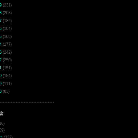
19
(231)
18
(205)
17
(182)
16
(104)
15
(168)
14
(177)
13
(242)
12
(250)
11
(151)
10
(154)
09
(111)
08
(83)
物
16)
59)
サ
(322)