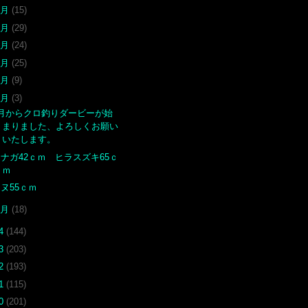
7月
(15)
6月
(29)
5月
(24)
4月
(25)
3月
(9)
2月
(3)
2月からクロ釣りダービーが始
まりました、よろしくお願い
いたします。
ナガ42ｃｍ ヒラスズキ65ｃ
ｍ
ヌ55ｃｍ
1月
(18)
24
(144)
23
(203)
22
(193)
21
(115)
20
(201)