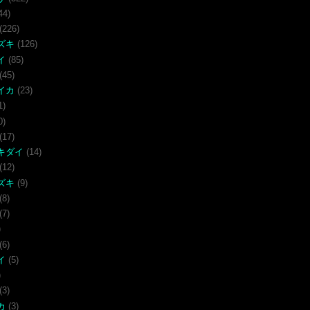
44)
(226)
ズキ
(126)
イ
(85)
(45)
イカ
(23)
1)
0)
(17)
キダイ
(14)
(12)
ズキ
(9)
(8)
(7)
)
(6)
イ
(5)
)
(3)
カ
(3)