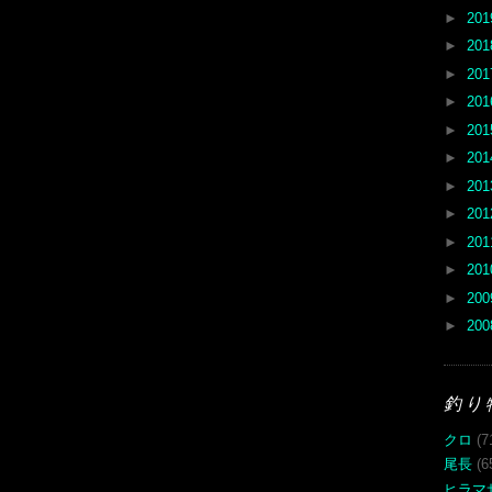
►
20
►
20
►
20
►
20
►
20
►
20
►
20
►
20
►
20
►
20
►
20
►
20
釣り
クロ
(7
尾長
(6
ヒラマ