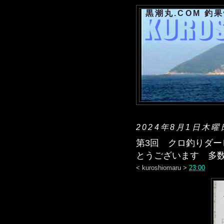
黒潮丸.COM 釣
2024年8月1日木曜
第3回 クロ釣りダ
とうございます 多
<
kuroshiomaru
>
23:00