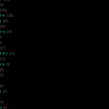
44)
(226)
ズキ
(126)
イ
(85)
(45)
イカ
(23)
1)
0)
(17)
キダイ
(14)
(12)
ズキ
(9)
(8)
(7)
)
(6)
イ
(5)
)
(3)
カ
(3)