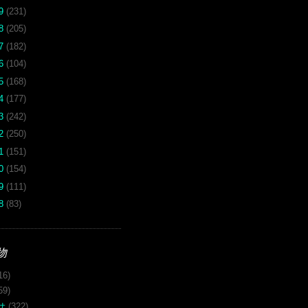
19
(231)
18
(205)
17
(182)
16
(104)
15
(168)
14
(177)
13
(242)
12
(250)
11
(151)
10
(154)
09
(111)
08
(83)
物
16)
59)
サ
(322)