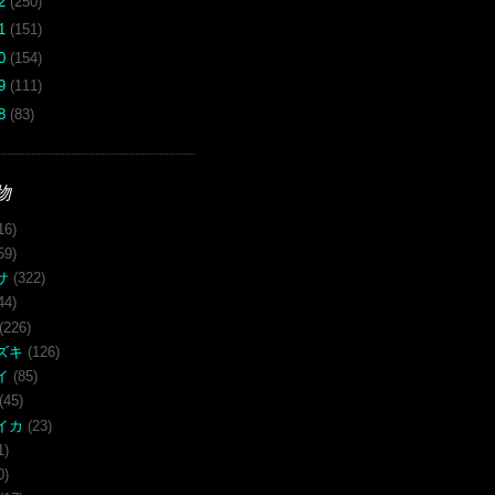
12
(250)
11
(151)
10
(154)
09
(111)
08
(83)
物
16)
59)
サ
(322)
44)
(226)
ズキ
(126)
イ
(85)
(45)
イカ
(23)
1)
0)