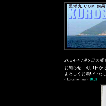
黒潮丸.COM 釣
2024年3月5日火曜
お知らせ 4月1日から
よろしくお願いいた
<
kuroshiomaru
>
18:39