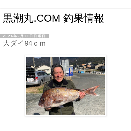
黒潮丸.COM 釣果情報
2024年2月11日日曜日
大ダイ94ｃｍ