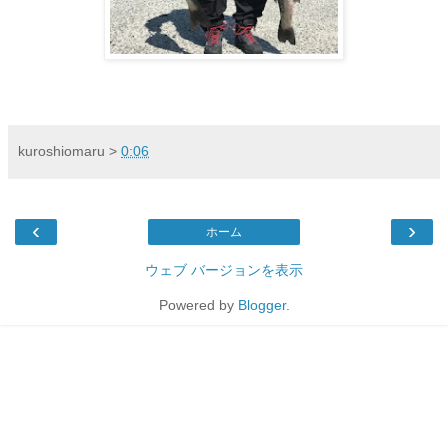
kuroshiomaru
>
0:06
‹
›
ホーム
ウェブ バージョンを表示
Powered by
Blogger
.