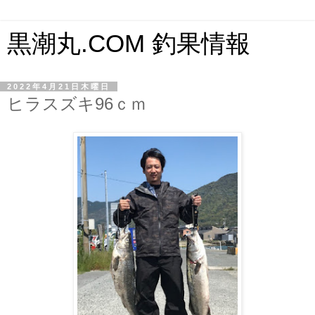
黒潮丸.COM 釣果情報
2022年4月21日木曜日
ヒラスズキ96ｃｍ