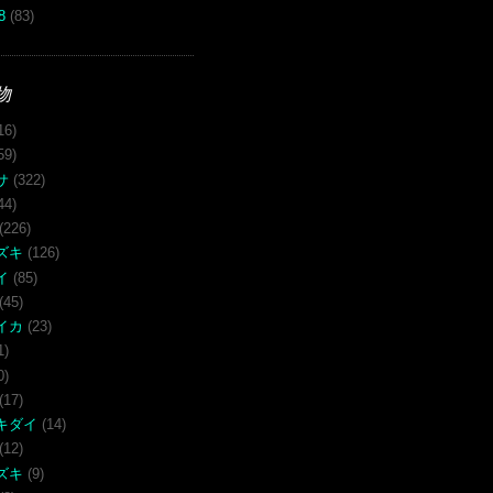
08
(83)
物
16)
59)
サ
(322)
44)
(226)
ズキ
(126)
イ
(85)
(45)
イカ
(23)
1)
0)
(17)
キダイ
(14)
(12)
ズキ
(9)