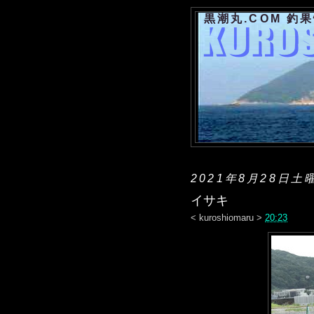
黒潮丸.COM 釣
2021年8月28日土
イサキ
<
kuroshiomaru
>
20:23