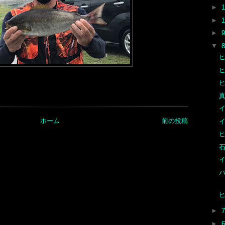
►
►
►
▼
ヒ
真
ホーム
前の投稿
ヒ
►
►