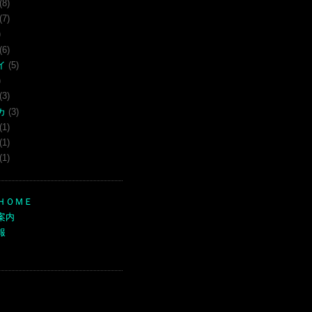
(8)
(7)
)
(6)
イ
(5)
)
(3)
カ
(3)
(1)
(1)
(1)
ＨＯＭＥ
案内
報