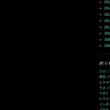
►
20
►
20
►
20
►
20
►
20
►
20
►
20
►
20
釣り
クロ
(7
尾長
(6
ヒラマ
チヌ
(2
マダイ
ヒラス
イシダ
イサキ