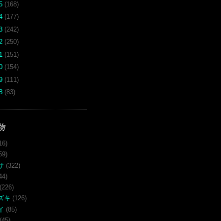
15
(168)
14
(177)
13
(242)
12
(250)
11
(151)
10
(154)
09
(111)
08
(83)
物
16)
59)
サ
(322)
44)
(226)
ズキ
(126)
イ
(85)
(45)