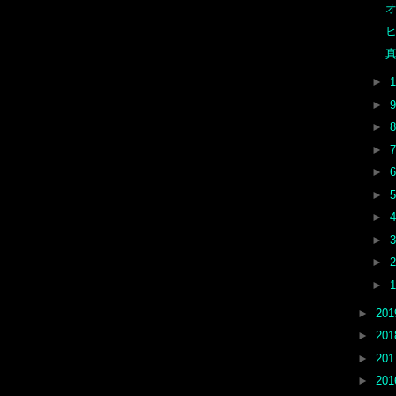
オ
►
►
►
►
►
►
►
►
►
►
►
20
►
20
►
20
►
20