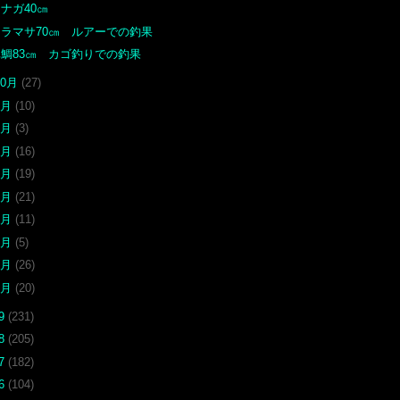
ナガ40㎝
ヒラマサ70㎝ ルアーでの釣果
真鯛83㎝ カゴ釣りでの釣果
10月
(27)
9月
(10)
8月
(3)
7月
(16)
6月
(19)
5月
(21)
4月
(11)
3月
(5)
2月
(26)
1月
(20)
19
(231)
18
(205)
17
(182)
16
(104)