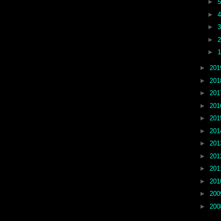
►
►
►
►
►
►
20
►
20
►
20
►
20
►
20
►
20
►
20
►
20
►
20
►
20
►
20
►
20