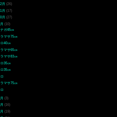
12月
(26)
11月
(17)
10月
(27)
9月
(10)
ナガ45㎝
ラマサ75㎝
ロ40㎝
ラマサ65㎝
ラマサ83㎝
ロ35㎝
ロ35㎝
クロ
ラマサ75㎝
クロ
8月
(3)
7月
(16)
6月
(19)