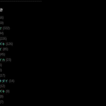
物
16)
59)
サ
(322)
44)
(226)
ズキ
(126)
イ
(85)
(45)
イカ
(23)
1)
0)
(17)
キダイ
(14)
(12)
ズキ
(9)
(8)
(7)