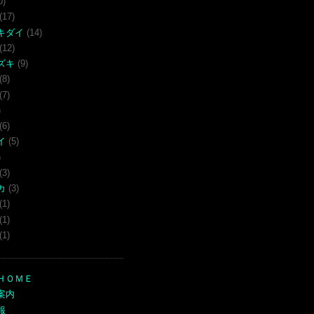
0)
(17)
キダイ
(14)
(12)
ズキ
(9)
(8)
(7)
)
(6)
イ
(5)
)
(3)
カ
(3)
(1)
(1)
(1)
ＨＯＭＥ
案内
報