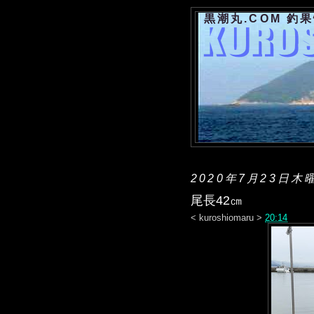
黒潮丸.COM 釣
2020年7月23日木
尾長42㎝
<
kuroshiomaru
>
20:14