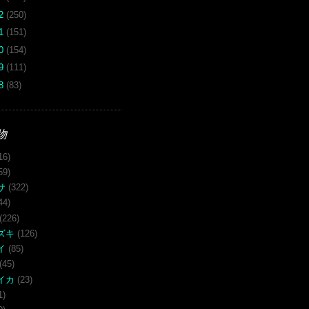
12
(250)
11
(151)
10
(154)
09
(111)
08
(83)
物
16)
59)
サ
(322)
44)
(226)
ズキ
(126)
イ
(85)
(45)
イカ
(23)
1)