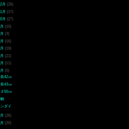
12月
(26)
11月
(17)
10月
(27)
9月
(10)
8月
(3)
7月
(16)
6月
(19)
5月
(21)
4月
(11)
3月
(5)
長42㎝
長43㎝
ヌ50㎝
真鯛
カンダイ
2月
(26)
1月
(20)