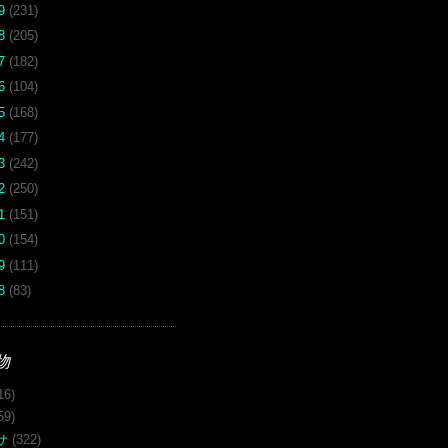
19
(231)
18
(205)
17
(182)
16
(104)
15
(168)
14
(177)
13
(242)
12
(250)
11
(151)
10
(154)
09
(111)
08
(83)
物
16)
59)
サ
(322)