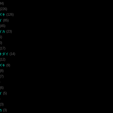
44)
(226)
ズキ
(126)
イ
(85)
(45)
イカ
(23)
1)
0)
(17)
キダイ
(14)
(12)
ズキ
(9)
(8)
(7)
)
(6)
イ
(5)
)
(3)
カ
(3)