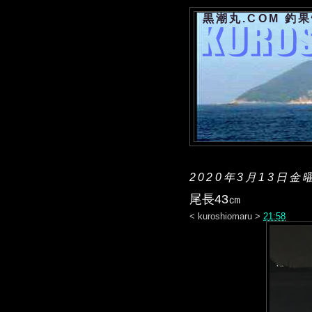
黒潮丸.COM 釣
2020年3月13日金
尾長43㎝
<
kuroshiomaru
>
21:58