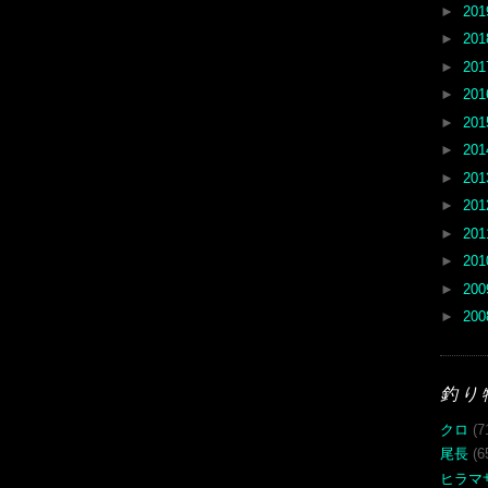
►
20
►
20
►
20
►
20
►
20
►
20
►
20
►
20
►
20
►
20
►
20
►
20
釣り
クロ
(7
尾長
(6
ヒラマ