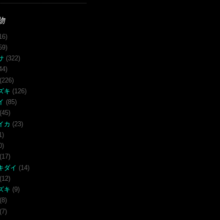
物
16)
59)
サ
(322)
44)
(226)
ズキ
(126)
イ
(85)
(45)
イカ
(23)
1)
0)
(17)
キダイ
(14)
(12)
ズキ
(9)
(8)
(7)