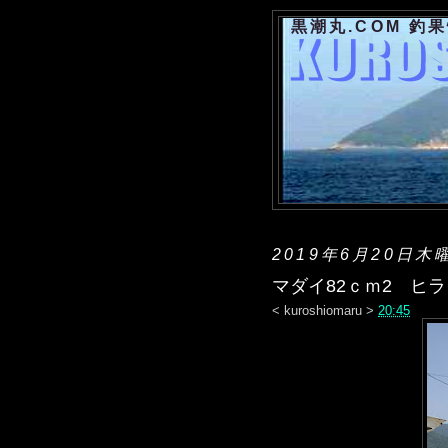
黒潮丸.COM 釣
2019年6月20日木
マダイ82ｃｍ2 ヒラ
<
kuroshiomaru
>
20:45