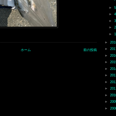
►
►
►
►
►
►
20
►
20
ホーム
前の投稿
►
20
►
20
►
20
►
20
►
20
►
20
►
20
►
20
►
20