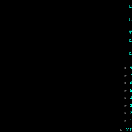
尾
ヒ
►
►
►
►
►
►
►
►
►
20