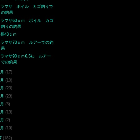
ヒラマサ ボイル カゴ釣りで
の釣果
ヒラマサ60ｃｍ ボイル カゴ
釣りの釣果
長43ｃｍ
ヒラマサ70ｃｍ ルアーでの釣
果
ラマサ90ｃｍ6.5㎏ ルアー
での釣果
9月
(17)
7月
(10)
6月
(20)
5月
(23)
4月
(3)
3月
(13)
2月
(2)
1月
(19)
17
(182)