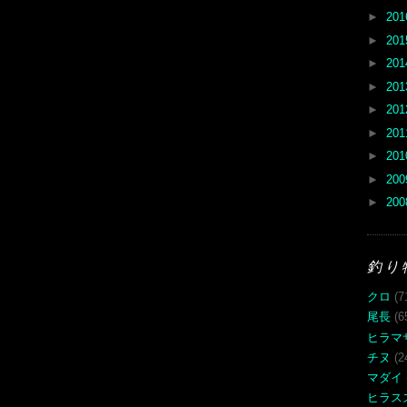
►
20
►
20
►
20
►
20
►
20
►
20
►
20
►
20
►
20
釣り
クロ
(7
尾長
(6
ヒラマ
チヌ
(2
マダイ
ヒラス