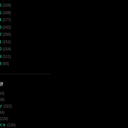
16
(104)
15
(168)
14
(177)
13
(242)
12
(250)
11
(151)
10
(154)
09
(111)
08
(83)
物
16)
59)
サ
(322)
44)
(226)
ズキ
(126)