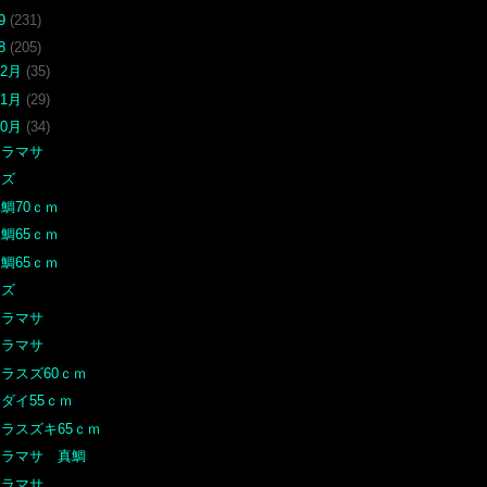
19
(231)
18
(205)
12月
(35)
11月
(29)
10月
(34)
ヒラマサ
ヤズ
鯛70ｃｍ
鯛65ｃｍ
鯛65ｃｍ
ヤズ
ヒラマサ
ヒラマサ
ラスズ60ｃｍ
ダイ55ｃｍ
ヒラスズキ65ｃｍ
ヒラマサ 真鯛
ヒラマサ