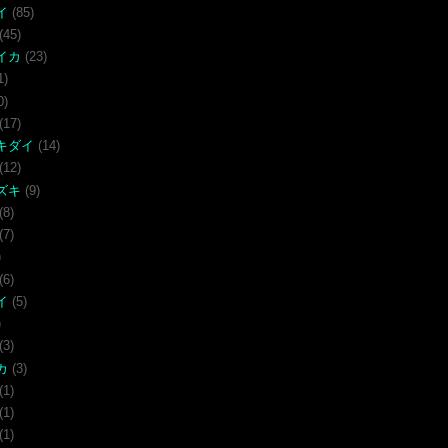
イ
(85)
(45)
イカ
(23)
1)
0)
(17)
キダイ
(14)
(12)
ズキ
(9)
(8)
(7)
)
(6)
イ
(5)
)
(3)
カ
(3)
(1)
(1)
(1)