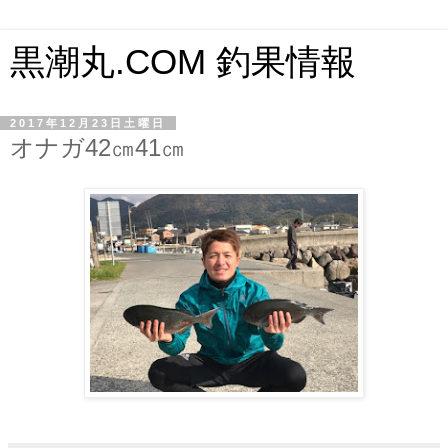
黒潮丸.COM 釣果情報
2017年12月23日土曜日
オナガ42㎝41㎝