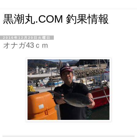
黒潮丸.COM 釣果情報
2016年12月20日火曜日
オナガ43ｃｍ