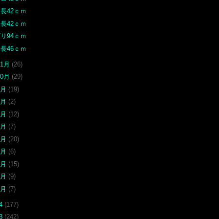
長42ｃｍ
長42ｃｍ
リ94ｃｍ
長46ｃｍ
11月
(26)
10月
(29)
9月
(19)
8月
(2)
7月
(12)
6月
(7)
5月
(20)
4月
(6)
3月
(15)
2月
(9)
1月
(7)
14
(177)
13
(242)