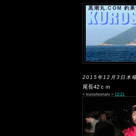
黒潮丸.COM 釣
2015年12月3日木
尾長42ｃｍ
<
kuroshiomaru
>
12:21