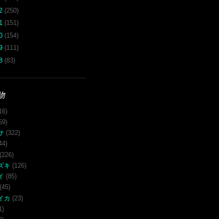
12
(250)
11
(151)
10
(154)
09
(111)
08
(83)
物
16)
59)
サ
(322)
44)
(226)
ズキ
(126)
イ
(85)
(45)
イカ
(23)
1)