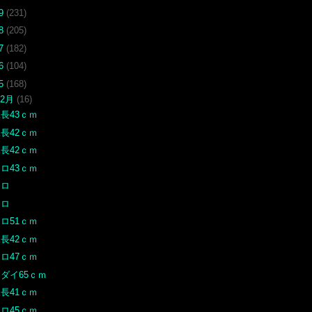
19
(231)
18
(205)
17
(182)
16
(104)
15
(168)
12月
(16)
長43ｃｍ
長42ｃｍ
長42ｃｍ
ロ43ｃｍ
クロ
クロ
ロ51ｃｍ
長42ｃｍ
ロ47ｃｍ
ダイ65ｃｍ
長41ｃｍ
ロ45ｃｍ