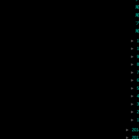
尾
尾
ブ
尾
►
►
►
►
►
►
►
►
►
►
►
►
20
►
20