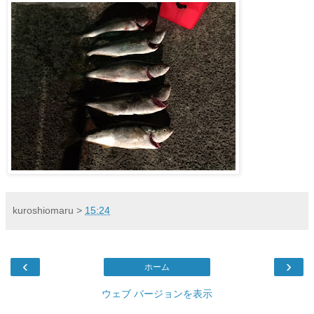
kuroshiomaru
>
15:24
‹
›
ホーム
ウェブ バージョンを表示