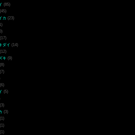
イ
(85)
(45)
イカ
(23)
1)
0)
(17)
キダイ
(14)
(12)
ズキ
(9)
(8)
(7)
)
(6)
イ
(5)
)
(3)
カ
(3)
(1)
(1)
(1)