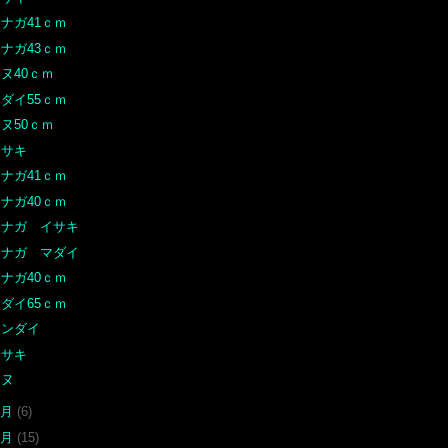
ナガ41ｃｍ
ナガ43ｃｍ
ヌ40ｃｍ
ダイ55ｃｍ
ヌ50ｃｍ
イサキ
ナガ41ｃｍ
ナガ40ｃｍ
オナガ イサキ
オナガ マダイ
ナガ40ｃｍ
ダイ65ｃｍ
カンダイ
イサキ
チヌ
4月
(6)
3月
(15)