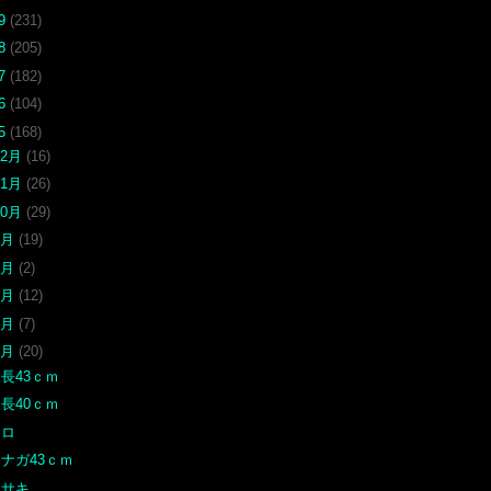
19
(231)
18
(205)
17
(182)
16
(104)
15
(168)
12月
(16)
11月
(26)
10月
(29)
9月
(19)
8月
(2)
7月
(12)
6月
(7)
5月
(20)
長43ｃｍ
長40ｃｍ
クロ
ナガ43ｃｍ
イサキ