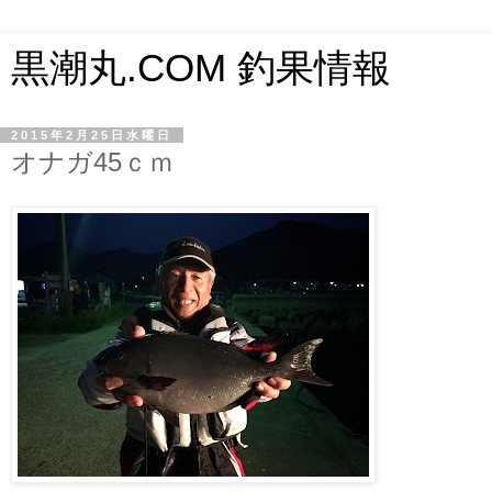
黒潮丸.COM 釣果情報
2015年2月25日水曜日
オナガ45ｃｍ