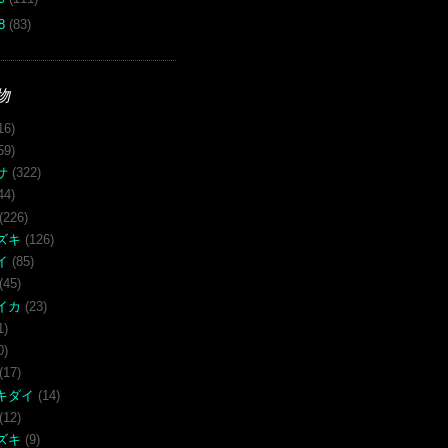
08
(83)
物
16)
59)
サ
(322)
44)
(226)
ズキ
(126)
イ
(85)
(45)
イカ
(23)
1)
0)
(17)
キダイ
(14)
(12)
ズキ
(9)