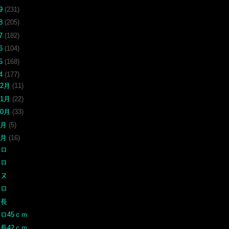
19
(231)
18
(205)
17
(182)
16
(104)
15
(168)
14
(177)
12月
(11)
11月
(22)
10月
(33)
9月
(5)
6月
(16)
クロ
クロ
チヌ
クロ
尾長
ロ45ｃｍ
長42ｃｍ