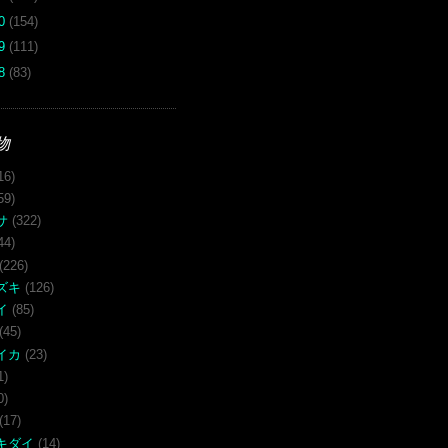
10
(154)
09
(111)
08
(83)
物
16)
59)
サ
(322)
44)
(226)
ズキ
(126)
イ
(85)
(45)
イカ
(23)
1)
0)
(17)
キダイ
(14)