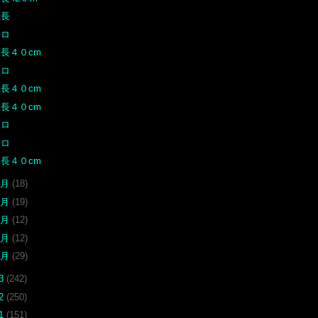
尾長
クロ
尾長４０cm
クロ
尾長４０cm
尾長４０cm
クロ
クロ
尾長４０cm
5月
(18)
4月
(19)
3月
(12)
2月
(12)
1月
(29)
13
(242)
12
(250)
11
(151)