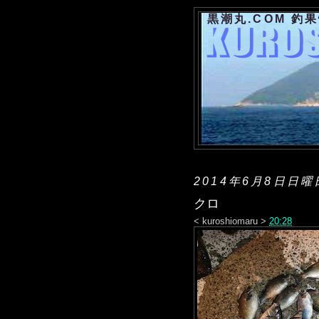
黒潮丸.COM 釣
2014年6月8日日曜
クロ
<
kuroshiomaru
>
20:28