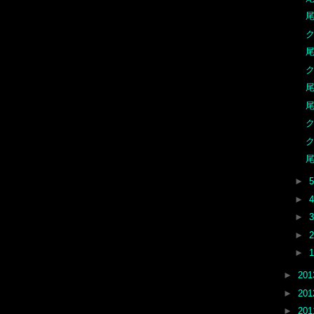
►
►
►
►
►
►
20
►
20
►
20