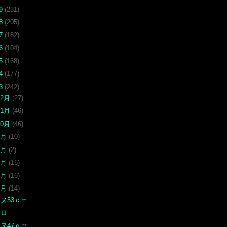
19
(231)
18
(205)
17
(182)
16
(104)
15
(168)
14
(177)
13
(242)
12月
(27)
11月
(46)
10月
(46)
9月
(10)
7月
(2)
6月
(16)
5月
(16)
4月
(14)
ヌ53ｃｍ
クロ
ヌ47ｃｍ