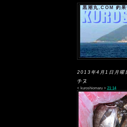
黒潮丸.COM 釣
2013年4月1日月曜
チヌ
<
kuroshiomaru
>
21:14