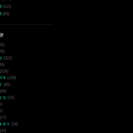
09
(111)
08
(83)
物
16)
59)
サ
(322)
44)
(226)
ズキ
(126)
イ
(85)
(45)
イカ
(23)
1)
0)
(17)
キダイ
(14)
(12)