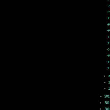
マ
チ
►
►
►
►
20
►
20
►
20