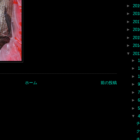
►
20
►
20
►
20
►
20
►
20
►
20
▼
20
►
►
►
ホーム
前の投稿
►
►
►
►
▼
チ
チ