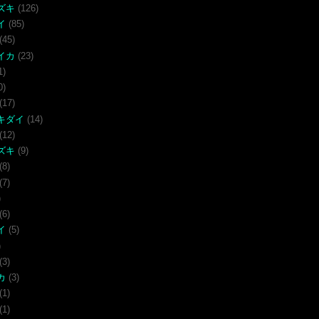
ズキ
(126)
イ
(85)
(45)
イカ
(23)
1)
0)
(17)
キダイ
(14)
(12)
ズキ
(9)
(8)
(7)
)
(6)
イ
(5)
)
(3)
カ
(3)
(1)
(1)