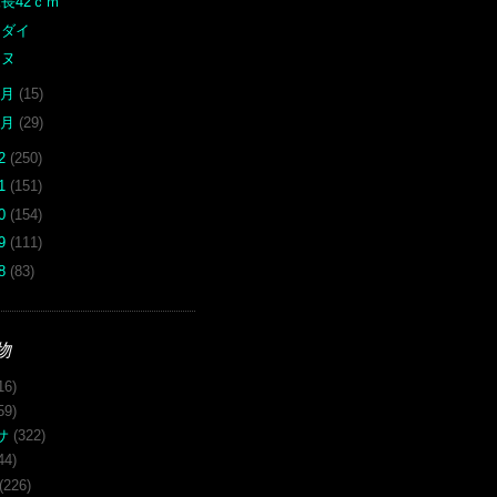
長42ｃｍ
マダイ
チヌ
2月
(15)
1月
(29)
12
(250)
11
(151)
10
(154)
09
(111)
08
(83)
物
16)
59)
サ
(322)
44)
(226)