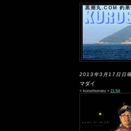
黒潮丸.COM 釣
2013年3月17日日
マダイ
<
kuroshiomaru
>
21:54