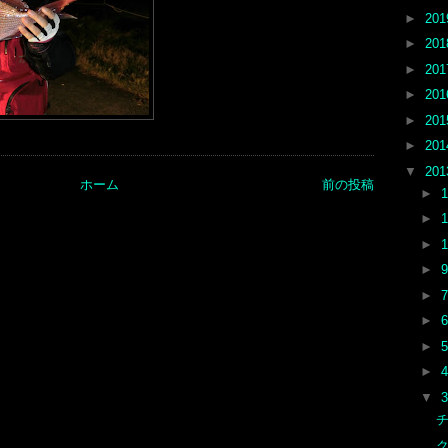
►
20
►
20
►
20
►
20
►
20
►
20
▼
20
ホーム
前の投稿
►
►
►
►
►
►
►
►
▼
チ