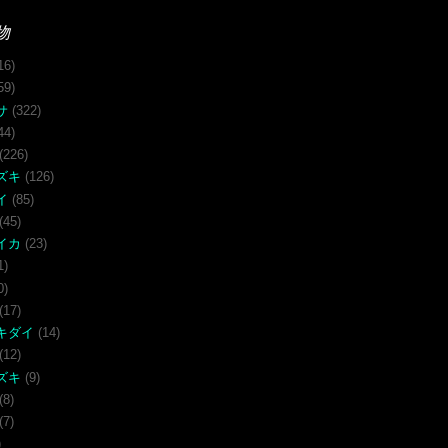
物
16)
59)
サ
(322)
44)
(226)
ズキ
(126)
イ
(85)
(45)
イカ
(23)
1)
0)
(17)
キダイ
(14)
(12)
ズキ
(9)
(8)
(7)
)