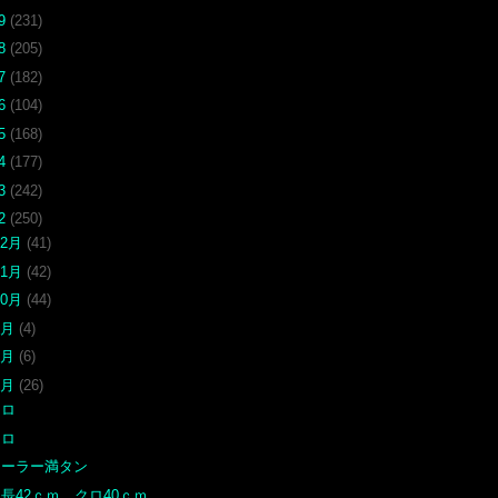
19
(231)
18
(205)
17
(182)
16
(104)
15
(168)
14
(177)
13
(242)
12
(250)
12月
(41)
11月
(42)
10月
(44)
9月
(4)
7月
(6)
6月
(26)
クロ
クロ
クーラー満タン
長42ｃｍ クロ40ｃｍ