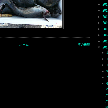
►
20
►
20
►
20
►
20
►
20
►
20
►
20
ホーム
前の投稿
▼
20
►
►
►
►
►
▼
尾