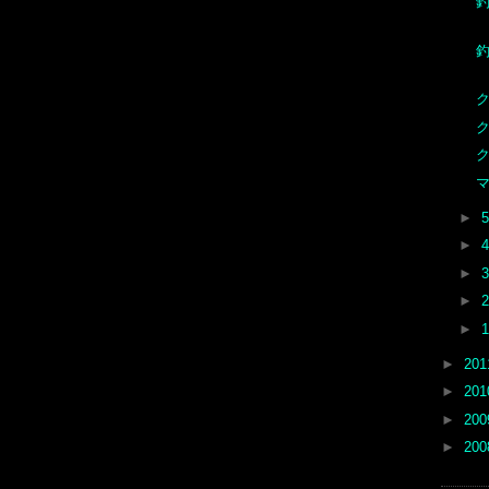
ク
►
►
►
►
►
►
20
►
20
►
20
►
20