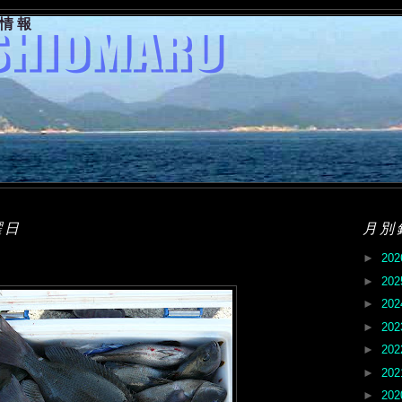
果情報
曜日
月別
►
20
►
20
►
20
►
20
►
20
►
20
►
20