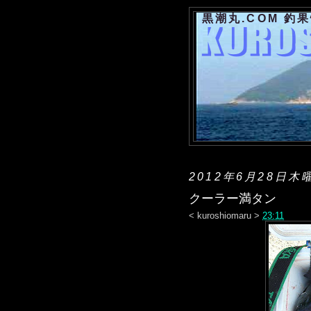
黒潮丸.COM 釣
2012年6月28日木
クーラー満タン
<
kuroshiomaru
>
23:11