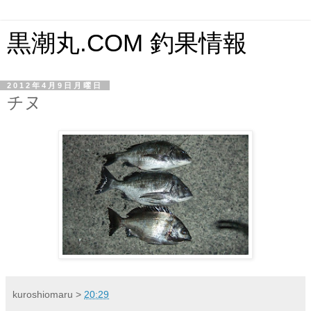
黒潮丸.COM 釣果情報
2012年4月9日月曜日
チヌ
kuroshiomaru
>
20:29