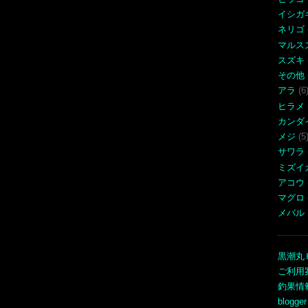
イシガ
ネリゴ
マルス
スズキ
その他
アラ
(6
ヒラメ
カンダ
メジ
(5
サワラ
ミズイ
アコウ
マグロ
メバル
黒潮丸
ご利用
釣果情
blogger