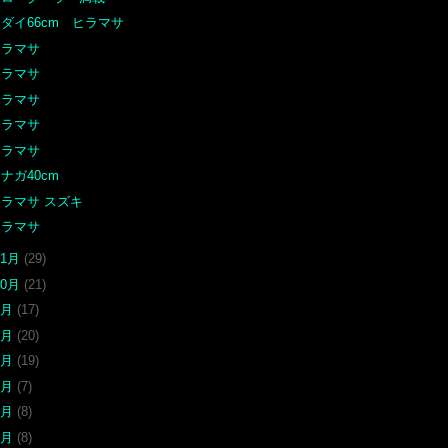
ダイ66cm ヒラマサ
ヒラマサ
ヒラマサ
ヒラマサ
ヒラマサ
ヒラマサ
ナガ40cm
ヒラマサ スズキ
ヒラマサ
11月
(29)
10月
(21)
9月
(17)
6月
(20)
5月
(19)
4月
(7)
3月
(8)
2月
(8)