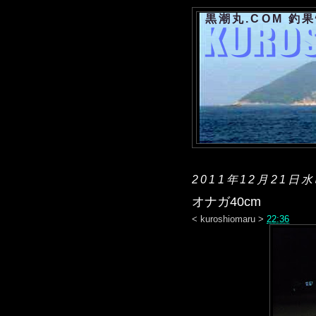
黒潮丸.COM 釣
2011年12月21日
オナガ40cm
<
kuroshiomaru
>
22:36