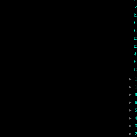
マ
オ
►
►
►
►
►
►
►
►