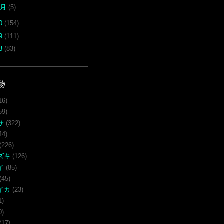
1月
(5)
10
(154)
09
(111)
08
(83)
物
16)
59)
サ
(322)
44)
(226)
ズキ
(126)
イ
(85)
(45)
イカ
(23)
1)
0)
(17)