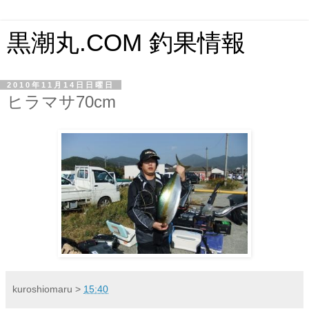
黒潮丸.COM 釣果情報
2010年11月14日日曜日
ヒラマサ70cm
kuroshiomaru
>
15:40