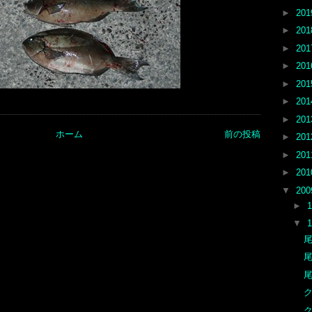
►
20
►
20
►
20
►
20
►
20
►
20
►
20
ホーム
前の投稿
►
20
►
20
►
20
▼
20
►
▼
尾
尾