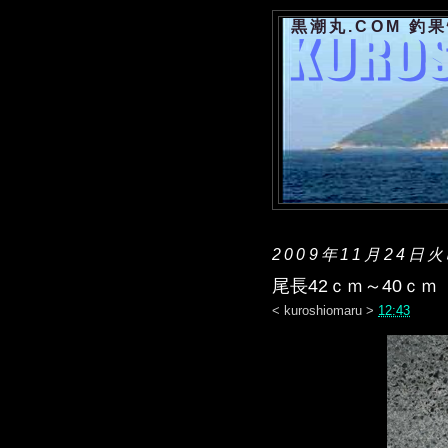
黒潮丸.COM 釣
2009年11月24日
尾長42ｃｍ～40ｃｍ
<
kuroshiomaru
>
12:43