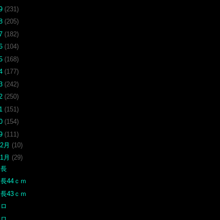
19
(231)
18
(205)
17
(182)
16
(104)
15
(168)
14
(177)
13
(242)
12
(250)
11
(151)
10
(154)
09
(111)
12月
(10)
11月
(29)
尾長
長44ｃｍ
長43ｃｍ
クロ
クロ