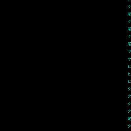
尾
ク
尾
ク
尾
ク
ク
ク
尾