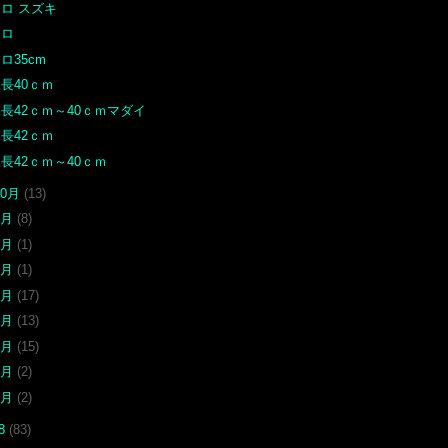
ロ スズキ
クロ
ロ35cm
長40ｃｍ
長42ｃｍ～40ｃｍマダイ
長42ｃｍ
長42ｃｍ～40ｃｍ
10月
(13)
9月
(8)
8月
(1)
6月
(1)
5月
(17)
4月
(13)
3月
(15)
2月
(2)
1月
(2)
08
(83)