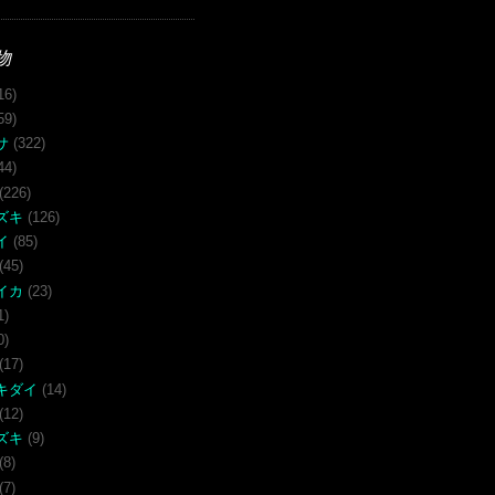
物
16)
59)
サ
(322)
44)
(226)
ズキ
(126)
イ
(85)
(45)
イカ
(23)
1)
0)
(17)
キダイ
(14)
(12)
ズキ
(9)
(8)
(7)