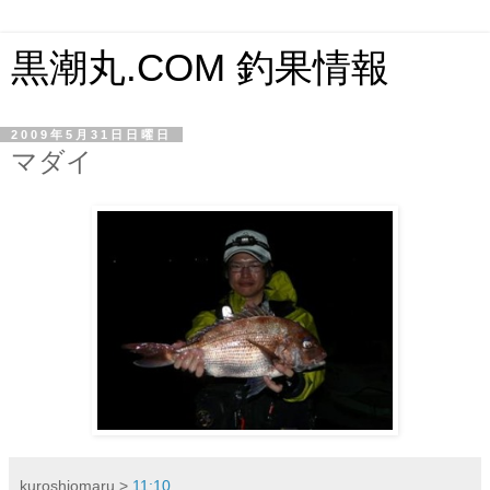
黒潮丸.COM 釣果情報
2009年5月31日日曜日
マダイ
kuroshiomaru
>
11:10