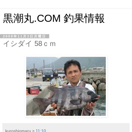
黒潮丸.COM 釣果情報
2008年11月3日月曜日
イシダイ 58ｃｍ
kuroshiomaru
>
11:10