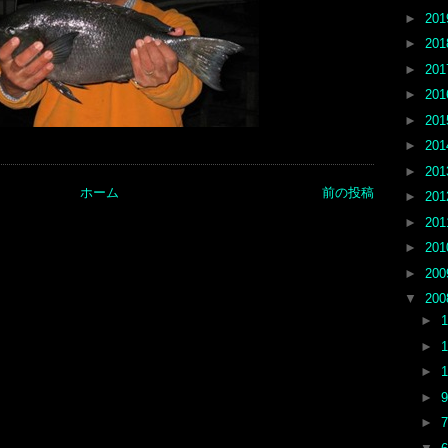
►
20
►
20
►
20
►
20
►
20
►
20
►
20
ホーム
前の投稿
►
20
►
20
►
20
►
20
▼
20
►
►
►
►
►