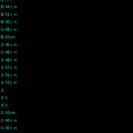
6月
(37)
長 44ｃｍ
長 51ｃｍ
長 40ｃｍ
ロ 48ｃｍ
長 42cm
ヌ 46ｃｍ
ロ 48ｃｍ
ヌ 48ｃｍ
ヌ 57ｃｍ
ヌ 55ｃｍ
ヌ 53ｃｍ
チヌ
マダイ
マダイ
ロ 42cm
ロ 48ｃｍ
ロ 40ｃｍ