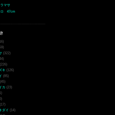
ヒラマサ
ロ 47cm
物
16)
59)
サ
(322)
44)
(226)
ズキ
(126)
イ
(85)
(45)
イカ
(23)
1)
0)
(17)
キダイ
(14)