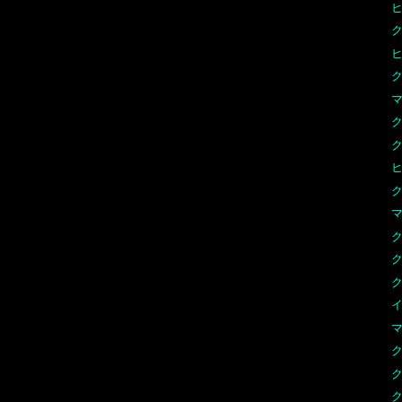
ク
ク
マ
ク
ク
ヒ
ク
マ
ク
ク
ク
イ
マ
ク
ク
ク